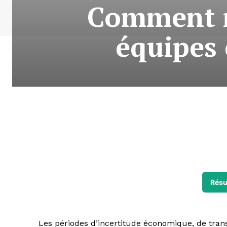
Comment m
équipes 
Résu
Les périodes d’incertitude économique, de trans