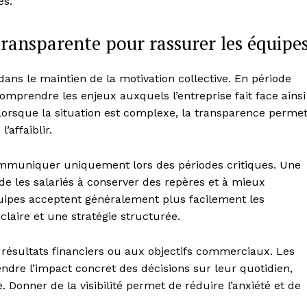
es.
ransparente pour rassurer les équipe
ans le maintien de la motivation collective. En période
comprendre les enjeux auxquels l’entreprise fait face ainsi
 lorsque la situation est complexe, la transparence perme
’affaiblir.
communiquer uniquement lors des périodes critiques. Une
de les salariés à conserver des repères et à mieux
quipes acceptent généralement plus facilement les
laire et une stratégie structurée.
 résultats financiers ou aux objectifs commerciaux. Les
dre l’impact concret des décisions sur leur quotidien,
e. Donner de la visibilité permet de réduire l’anxiété et de