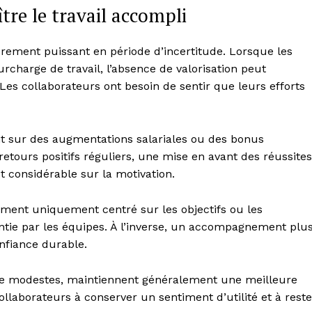
ître le travail accompli
èrement puissant en période d’incertitude. Lorsque les
rcharge de travail, l’absence de valorisation peut
es collaborateurs ont besoin de sentir que leurs efforts
 sur des augmentations salariales ou des bonus
etours positifs réguliers, une mise en avant des réussites
 considérable sur la motivation.
ment uniquement centré sur les objectifs ou les
tie par les équipes. À l’inverse, un accompagnement plu
onfiance durable.
ême modestes, maintiennent généralement une meilleure
llaborateurs à conserver un sentiment d’utilité et à reste