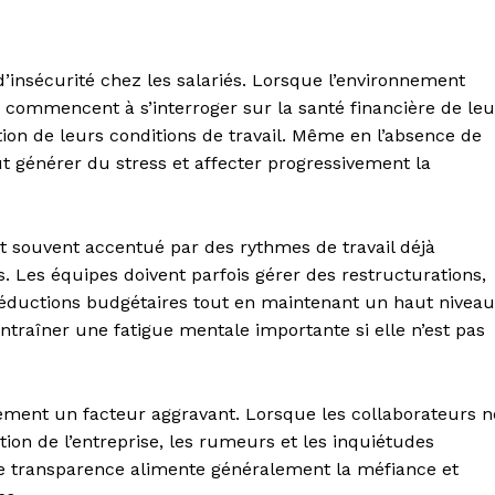
’insécurité chez les salariés. Lorsque l’environnement
 commencent à s’interroger sur la santé financière de leu
ution de leurs conditions de travail. Même en l’absence de
ut générer du stress et affecter progressivement la
t souvent accentué par des rythmes de travail déjà
. Les équipes doivent parfois gérer des restructurations,
éductions budgétaires tout en maintenant un haut niveau
ntraîner une fatigue mentale importante si elle n’est pas
ent un facteur aggravant. Lorsque les collaborateurs n
tion de l’entreprise, les rumeurs et les inquiétudes
e transparence alimente généralement la méfiance et