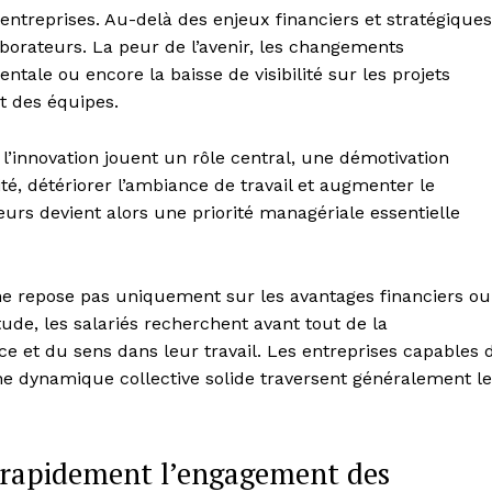
entreprises. Au-delà des enjeux financiers et stratégiques
aborateurs. La peur de l’avenir, les changements
ntale ou encore la baisse de visibilité sur les projets
t des équipes.
t l’innovation jouent un rôle central, une démotivation
ité, détériorer l’ambiance de travail et augmenter le
eurs devient alors une priorité managériale essentielle
ne repose pas uniquement sur les avantages financiers ou
tude, les salariés recherchent avant tout de la
nce et du sens dans leur travail. Les entreprises capables 
ne dynamique collective solide traversent généralement l
se rapidement l’engagement des