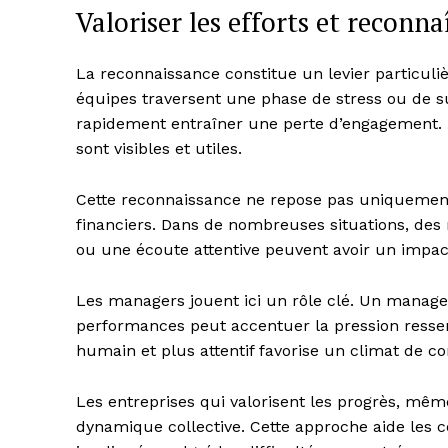
Valoriser les efforts et reconna
La reconnaissance constitue un levier particuli
équipes traversent une phase de stress ou de su
rapidement entraîner une perte d’engagement. L
sont visibles et utiles.
Cette reconnaissance ne repose pas uniquement
financiers. Dans de nombreuses situations, des r
ou une écoute attentive peuvent avoir un impact
Les managers jouent ici un rôle clé. Un manage
performances peut accentuer la pression ressen
humain et plus attentif favorise un climat de c
Les entreprises qui valorisent les progrès, m
dynamique collective. Cette approche aide les co