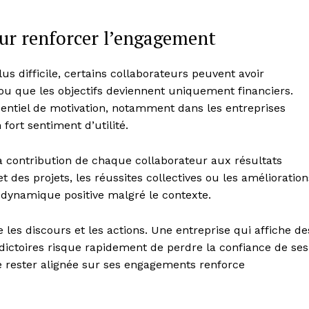
our renforcer l’engagement
 difficile, certains collaborateurs peuvent avoir
é ou que les objectifs deviennent uniquement financiers.
sentiel de motivation, notamment dans les entreprises
fort sentiment d’utilité.
 contribution de chaque collaborateur aux résultats
et des projets, les réussites collectives ou les amélioration
dynamique positive malgré le contexte.
les discours et les actions. Une entreprise qui affiche de
dictoires risque rapidement de perdre la confiance de ses
de rester alignée sur ses engagements renforce