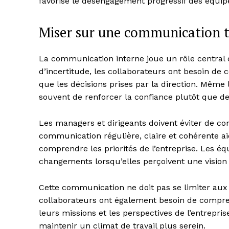
favorise le désengagement progressif des équip
Miser sur une communication t
La communication interne joue un rôle central d
d’incertitude, les collaborateurs ont besoin de 
que les décisions prises par la direction. Même
souvent de renforcer la confiance plutôt que de l
Les managers et dirigeants doivent éviter de 
communication régulière, claire et cohérente ai
comprendre les priorités de l’entreprise. Les é
changements lorsqu’elles perçoivent une vision c
Cette communication ne doit pas se limiter aux
collaborateurs ont également besoin de compren
leurs missions et les perspectives de l’entrepris
maintenir un climat de travail plus serein.