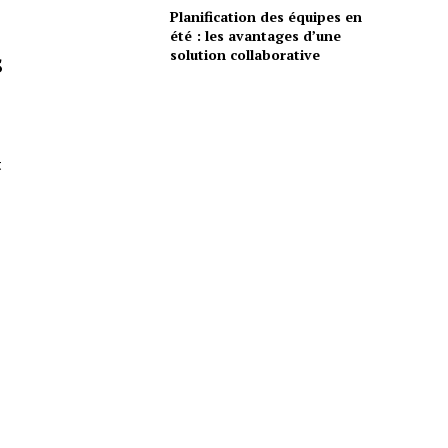
Planification des équipes en
été : les avantages d’une
solution collaborative
s
t