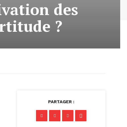
vation des
rtitude ?
PARTAGER :