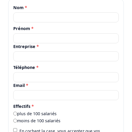
Nom
*
Prénom
*
Entreprise
*
Téléphone
*
Email
*
Effectifs
*
plus de 100 salariés
moins de 100 salariés
En cochant la case, vous acceptez que vos