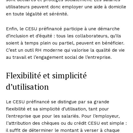
utilisateurs peuvent donc employer une aide à domicile
en toute légalité et sérénité.
Enfin, le CESU préfinancé participe à une démarche
d’inclusion et d’équité : tous les collaborateurs, qu’ils
soient à temps plein ou partiel, peuvent en bénéficier.
C’est un outil RH moderne qui valorise la qualité de vie
au travail et l’engagement social de l’entreprise.
Flexibilité et simplicité
d’utilisation
Le CESU préfinancé se distingue par sa grande
flexibilité et sa simplicité d’utilisation, tant pour
l’entreprise que pour les salariés. Pour l’employeur,
l’attribution des chèques ou du crédit CESU est simple :
il suffit de déterminer le montant à verser à chaque