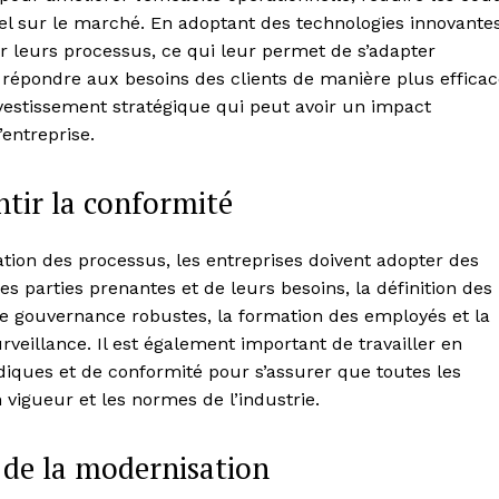
el sur le marché. En adoptant des technologies innovantes
r leurs processus, ce qui leur permet de s’adapter
pondre aux besoins des clients de manière plus efficac
estissement stratégique qui peut avoir un impact
l’entreprise.
ntir la conformité
ation des processus, les entreprises doivent adopter des
des parties prenantes et de leurs besoins, la définition des
 de gouvernance robustes, la formation des employés et la
eillance. Il est également important de travailler en
idiques et de conformité pour s’assurer que toutes les
 vigueur et les normes de l’industrie.
s de la modernisation