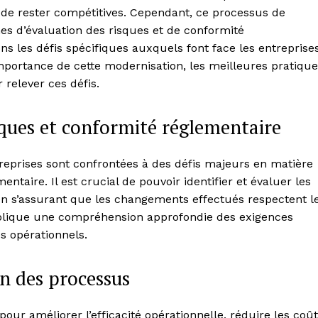
 de rester compétitives. Cependant, ce processus de
es d’évaluation des risques et de conformité
ns les défis spécifiques auxquels font face les entreprise
importance de cette modernisation, les meilleures pratiqu
 relever ces défis.
isques et conformité réglementaire
reprises sont confrontées à des défis majeurs en matière
ntaire. Il est crucial de pouvoir identifier et évaluer les
t en s’assurant que les changements effectués respectent l
plique une compréhension approfondie des exigences
s opérationnels.
n des processus
our améliorer l’efficacité opérationnelle, réduire les coût