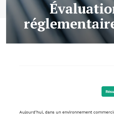
Évaluatio
réglementaire
Résu
Aujourd’hui, dans un environnement commercial e