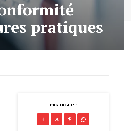
conformité
ures pratiques
PARTAGER :