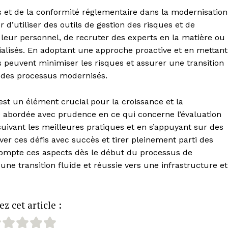
es et de la conformité réglementaire dans la modernisation
 d’utiliser des outils de gestion des risques et de
 leur personnel, de recruter des experts en la matière ou
ialisés. En adoptant une approche proactive et en mettant
es peuvent minimiser les risques et assurer une transition
t des processus modernisés.
st un élément crucial pour la croissance et la
tre abordée avec prudence en ce qui concerne l’évaluation
suivant les meilleures pratiques et en s’appuyant sur des
ver ces défis avec succès et tirer pleinement parti des
compte ces aspects dès le début du processus de
une transition fluide et réussie vers une infrastructure et
z cet article :