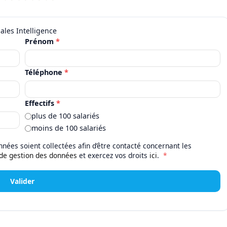
Prénom
*
Téléphone
*
Effectifs
*
plus de 100 salariés
moins de 100 salariés
nées soient collectées afin d’être contacté concernant les
 de gestion des données
et exercez vos droits
ici
.
*
Valider