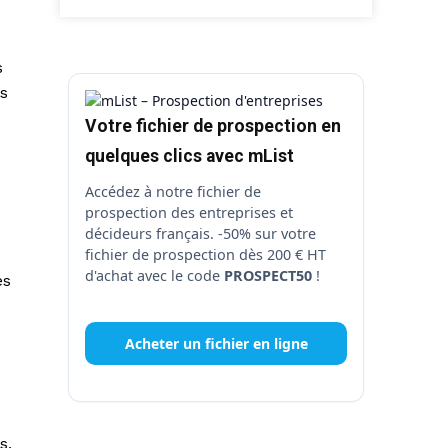
s
es
Votre fichier de prospection en
quelques clics avec mList
Accédez à notre fichier de
prospection des entreprises et
décideurs français. -50% sur votre
fichier de prospection dès 200 € HT
d'achat avec le code
PROSPECT50
!
es
Acheter un fichier en ligne
s,