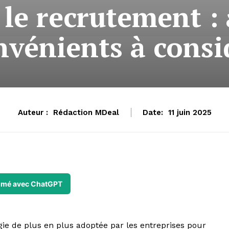
 le recrutement :
nvénients à consi
Auteur :
Rédaction MDeal
Date:
11 juin 2025
mé avec ChatGPT
gie de plus en plus adoptée par les entreprises pour