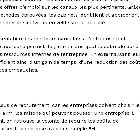
es offres d’emploi sur les canaux les plus pertinents. Grâc
éthodes éprouvées, les cabinets identifient et approchent
n recherche active ou en veille sur le marché.
résentation des meilleurs candidats à l’entreprise font
e approche permet de garantir une qualité optimale dans
s ressources internes de l’entreprise. En externalisant leu
icient ainsi d’un gain de temps, d’une réduction des coû
é des embauches.
sus de recrutement, car les entreprises doivent choisir le
 Parmi les raisons qui peuvent pousser une entreprise à
t, on retrouve la volonté de réduire les coûts, de
orcer la cohérence avec la stratégie RH.