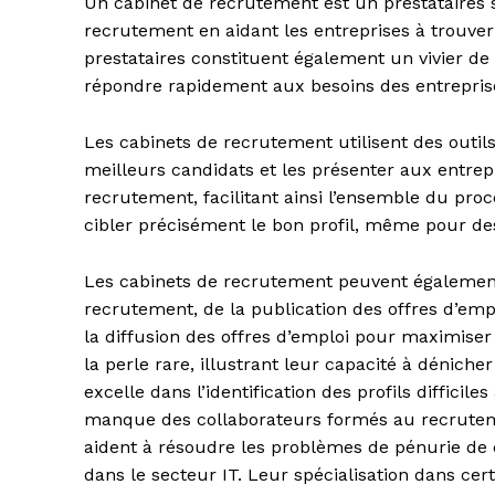
Un cabinet de recrutement est un prestataires s
recrutement en aidant les entreprises à trouver
prestataires constituent également un vivier de
répondre rapidement aux besoins des entrepris
Les cabinets de recrutement utilisent des outils
meilleurs candidats et les présenter aux entrepr
recrutement, facilitant ainsi l’ensemble du pro
cibler précisément le bon profil, même pour des 
Les cabinets de recrutement peuvent également 
recrutement, de la publication des offres d’emplo
la diffusion des offres d’emploi pour maximiser 
la perle rare, illustrant leur capacité à déniche
excelle dans l’identification des profils difficile
manque des collaborateurs formés au recruteme
aident à résoudre les problèmes de pénurie de 
dans le secteur IT. Leur spécialisation dans cer