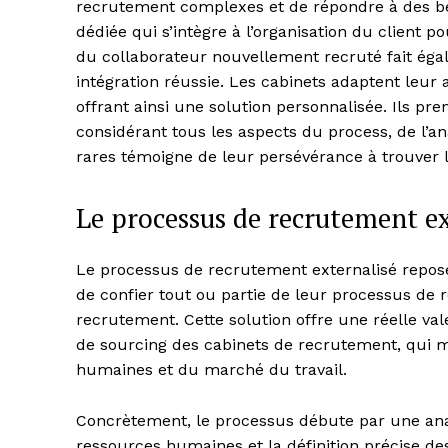
recrutement complexes et de répondre à des bes
dédiée qui s’intègre à l’organisation du client
du collaborateur nouvellement recruté fait éga
intégration réussie. Les cabinets adaptent leur a
offrant ainsi une solution personnalisée. Ils pr
considérant tous les aspects du process, de l’ana
rares témoigne de leur persévérance à trouver 
Le processus de recrutement ex
Le processus de recrutement externalisé repos
de confier tout ou partie de leur processus de 
recrutement. Cette solution offre une réelle val
de sourcing des cabinets de recrutement, qui m
humaines et du marché du travail.
Concrètement, le processus débute par une anal
ressources humaines et la définition précise de