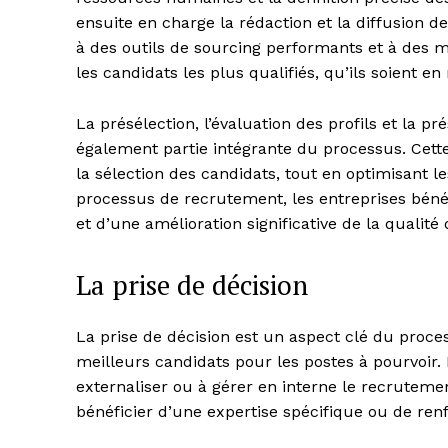
ensuite en charge la rédaction et la diffusion d
à des outils de sourcing performants et à des m
les candidats les plus qualifiés, qu’ils soient e
La présélection, l’évaluation des profils et la p
également partie intégrante du processus. Cett
la sélection des candidats, tout en optimisant le
processus de recrutement, les entreprises bénéf
et d’une amélioration significative de la qualit
La prise de décision
La prise de décision est un aspect clé du proces
meilleurs candidats pour les postes à pourvoir.
externaliser ou à gérer en interne le recrutemen
bénéficier d’une expertise spécifique ou de renf