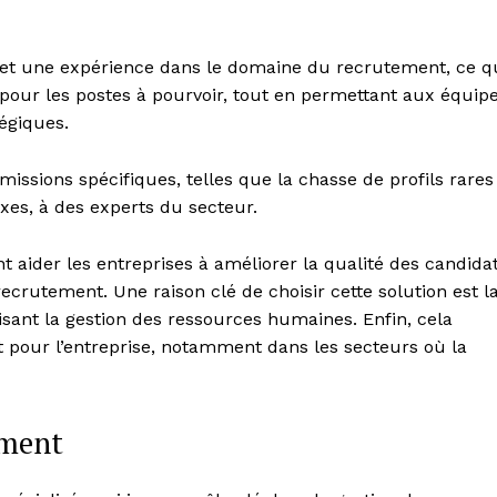
 et une expérience dans le domaine du recrutement, ce q
pour les postes à pourvoir, tout en permettant aux équip
égiques.
missions spécifiques, telles que la chasse de profils rares
xes, à des experts du secteur.
 aider les entreprises à améliorer la qualité des candida
recrutement. Une raison clé de choisir cette solution est l
misant la gestion des ressources humaines. Enfin, cela
 pour l’entreprise, notamment dans les secteurs où la
ement