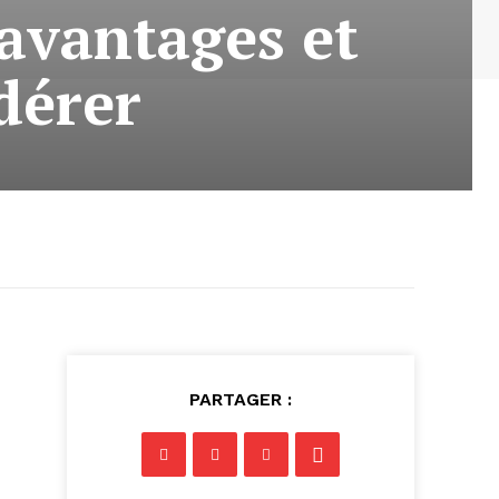
 avantages et
dérer
PARTAGER :