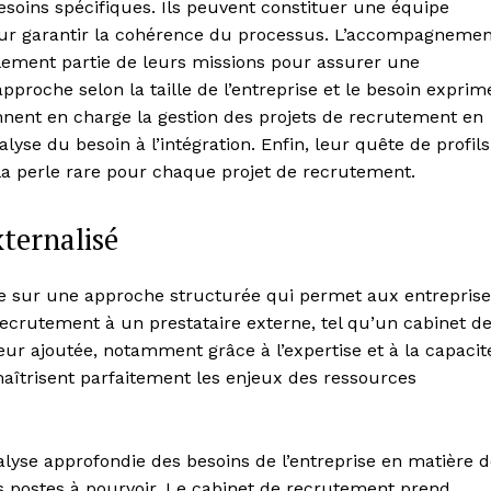
oins spécifiques. Ils peuvent constituer une équipe
 pour garantir la cohérence du processus. L’accompagneme
lement partie de leurs missions pour assurer une
pproche selon la taille de l’entreprise et le besoin exprim
ennent en charge la gestion des projets de recrutement en
lyse du besoin à l’intégration. Enfin, leur quête de profils
la perle rare pour chaque projet de recrutement.
ternalisé
e sur une approche structurée qui permet aux entreprise
recrutement à un prestataire externe, tel qu’un cabinet d
eur ajoutée, notamment grâce à l’expertise et à la capacit
aîtrisent parfaitement les enjeux des ressources
yse approfondie des besoins de l’entreprise en matière d
s postes à pourvoir. Le cabinet de recrutement prend