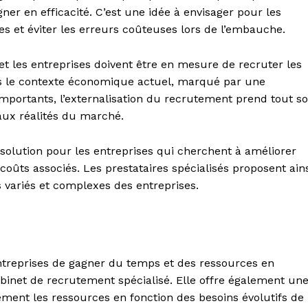
er en efficacité. C’est une idée à envisager pour les
es et éviter les erreurs coûteuses lors de l’embauche.
 et les entreprises doivent être en mesure de recruter les
ns le contexte économique actuel, marqué par une
importants, l’externalisation du recrutement prend tout s
aux réalités du marché.
solution pour les entreprises qui cherchent à améliorer
oûts associés. Les prestataires spécialisés proposent ain
 variés et complexes des entreprises.
ntreprises de gagner du temps et des ressources en
inet de recrutement spécialisé. Elle offre également un
dement les ressources en fonction des besoins évolutifs de