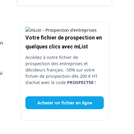
Votre fichier de prospection en
on
quelques clics avec mList
Accédez à notre fichier de
prospection des entreprises et
décideurs français. -50% sur votre
si
fichier de prospection dès 200 € HT
d'achat avec le code
PROSPECT50
!
Acheter un fichier en ligne
e