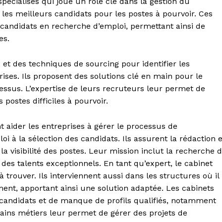
pécialisés qui joue un rôle clé dans la gestion du
 les meilleurs candidats pour les postes à pourvoir. Ces
 candidats en recherche d’emploi, permettant ainsi de
es.
 et des techniques de sourcing pour identifier les
ises. Ils proposent des solutions clé en main pour le
cessus. L’expertise de leurs recruteurs leur permet de
postes difficiles à pourvoir.
aider les entreprises à gérer le processus de
i à la sélection des candidats. Ils assurent la rédaction e
la visibilité des postes. Leur mission inclut la recherche 
r des talents exceptionnels. En tant qu’expert, le cabinet
s à trouver. Ils interviennent aussi dans les structures où il
nt, apportant ainsi une solution adaptée. Les cabinets
candidats et de manque de profils qualifiés, notamment
tains métiers leur permet de gérer des projets de