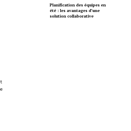
Planification des équipes en
été : les avantages d’une
solution collaborative
t
de