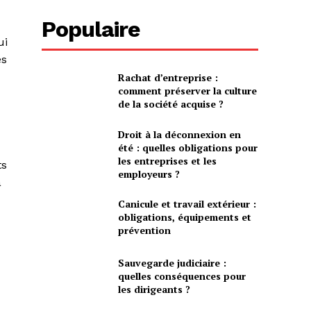
Populaire
ui
es
Rachat d’entreprise :
comment préserver la culture
de la société acquise ?
Droit à la déconnexion en
été : quelles obligations pour
les entreprises et les
ts
employeurs ?
a
Canicule et travail extérieur :
obligations, équipements et
prévention
Sauvegarde judiciaire :
quelles conséquences pour
les dirigeants ?