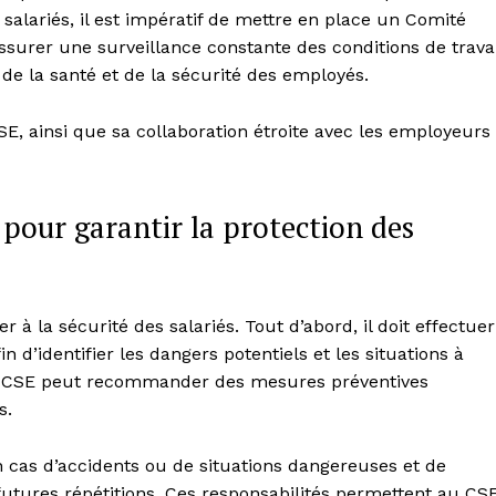
s salariés, il est impératif de mettre en place un Comité
ssurer une surveillance constante des conditions de travai
 de la santé et de la sécurité des employés.
CSE, ainsi que sa collaboration étroite avec les employeurs
 pour garantir la protection des
r à la sécurité des salariés. Tout d’abord, il doit effectuer
in d’identifier les dangers potentiels et les situations à
, le CSE peut recommander des mesures préventives
s.
 cas d’accidents ou de situations dangereuses et de
tures répétitions. Ces responsabilités permettent au CS