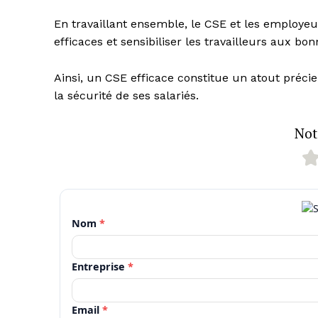
En travaillant ensemble, le CSE et les employe
efficaces et sensibiliser les travailleurs aux bo
Ainsi, un CSE efficace constitue un atout préci
la sécurité de ses salariés.
Note
Nom
*
Entreprise
*
Email
*