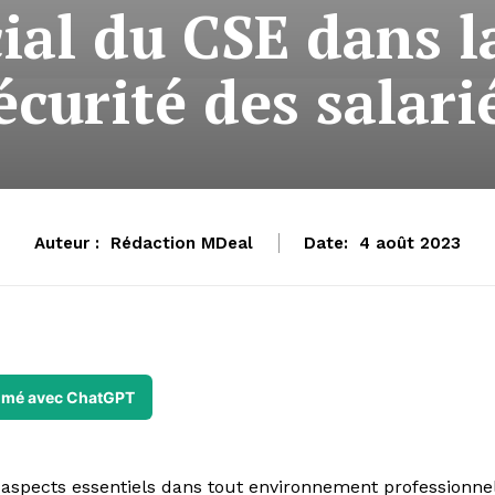
ial du CSE dans l
écurité des salari
Auteur :
Rédaction MDeal
Date:
4 août 2023
mé avec ChatGPT
s aspects essentiels dans tout environnement professionnel