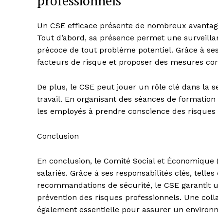
professionnels
Un CSE efficace présente de nombreux avantage
Tout d’abord, sa présence permet une surveillan
précoce de tout problème potentiel. Grâce à ses 
facteurs de risque et proposer des mesures cor
De plus, le CSE peut jouer un rôle clé dans la sen
travail. En organisant des séances de formation 
les employés à prendre conscience des risques 
Conclusion
En conclusion, le Comité Social et Économique (C
salariés. Grâce à ses responsabilités clés, telles
recommandations de sécurité, le CSE garantit un
prévention des risques professionnels. Une colla
également essentielle pour assurer un environn