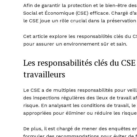
Afin de garantir la protection et le bien-être de
Social et Économique (CSE) efficace. Chargé d’a
le CSE joue un rôle crucial dans la préservation
Cet article explore les responsabilités clés du 
pour assurer un environnement sûr et sain.
Les responsabilités clés du CSE
travailleurs
Le CSE a de multiples responsabilités pour veille
des inspections régulières des lieux de travail af
risque. En analysant les conditions de travail
appropriées pour éliminer ou réduire les risque
De plus, il est chargé de mener des enquêtes en
formuler des recommandations pour éviter de fu