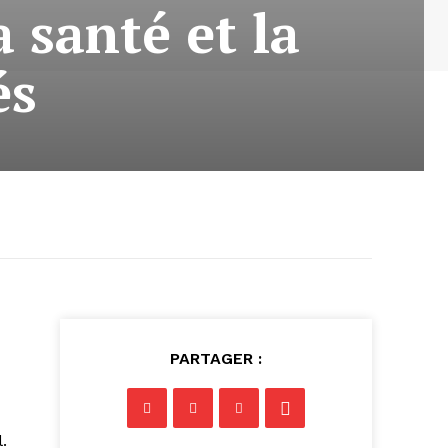
a santé et la
és
PARTAGER :
.