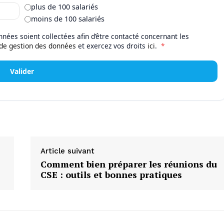
plus de 100 salariés
moins de 100 salariés
nées soient collectées afin d’être contacté concernant les
 de gestion des données
et exercez vos droits
ici
.
*
Valider
Article suivant
Comment bien préparer les réunions du
CSE : outils et bonnes pratiques