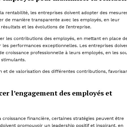
a rentabilité, les entreprises doivent adopter des mesure
uer de manière transparente avec les employés, en leur
résultats et les évolutions de l’entreprise.
ser les contributions des employés, en mettant en place d
es performances exceptionnelles. Les entreprises doive
e croissance professionnelle à leurs employés, en les so
 stimulants.
n et de valorisation des différentes contributions, favorisan
rcer l’engagement des employés et
croissance financière, certaines stratégies peuvent être
 doivent promouvoir un leadership positif et inspirant, en