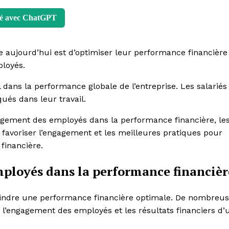
é avec ChatGPT
e aujourd’hui est d’optimiser leur performance financière
ployés.
 dans la performance globale de l’entreprise. Les salariés
qués dans leur travail.
gagement des employés dans la performance financière, les
r favoriser l’engagement et les meilleures pratiques pour
financière.
ployés dans la performance financièr
eindre une performance financière optimale. De nombreu
re l’engagement des employés et les résultats financiers d’