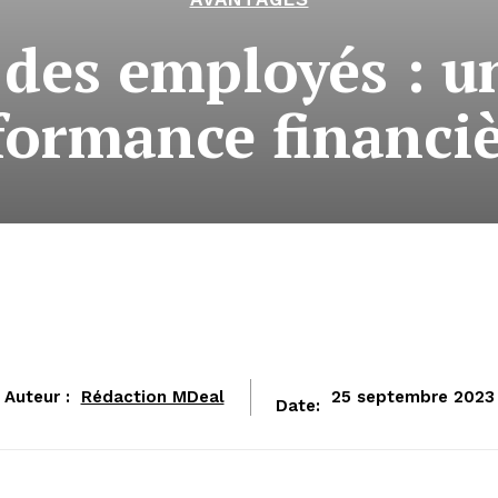
des employés : un
formance financiè
Auteur :
Rédaction MDeal
25 septembre 2023
Date: