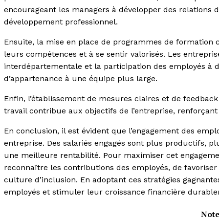
encourageant les managers à développer des relations de
développement professionnel.
Ensuite, la mise en place de programmes de formation c
leurs compétences et à se sentir valorisés. Les entrepr
interdépartementale et la participation des employés à d
d’appartenance à une équipe plus large.
Enfin, l’établissement de mesures claires et de feedb
travail contribue aux objectifs de l’entreprise, renforçan
En conclusion, il est évident que l’engagement des empl
entreprise. Des salariés engagés sont plus productifs, plu
une meilleure rentabilité. Pour maximiser cet engageme
reconnaître les contributions des employés, de favorise
culture d’inclusion. En adoptant ces stratégies gagnante
employés et stimuler leur croissance financière durabl
Notez