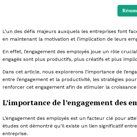
Résum
L’un des défis majeurs auxquels les entreprises font fac
en maintenant la motivation et l’implication de leurs em
En effet, l’engagement des employés joue un rôle crucial
engagés sont plus productifs, plus créatifs et plus impli
Dans cet article, nous explorerons l’importance de l’en
entre l’engagement et la productivité, les stratégies pou
renforcer cet engagement afin de stimuler la croissance 
L’importance de l’engagement des em
L’engagement des employés est un facteur clé pour att
études ont démontré qu’il existe un lien significatif ent
entreprise.