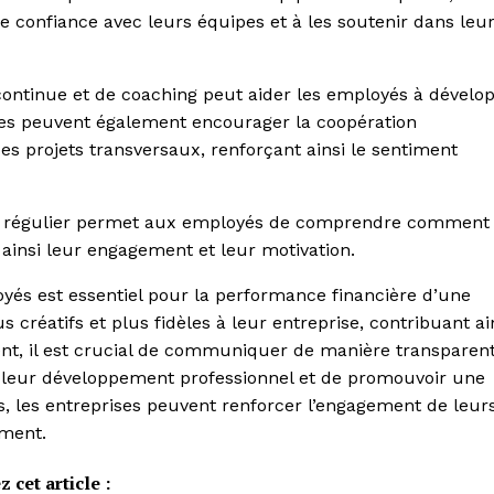
 confiance avec leurs équipes et à les soutenir dans leu
ontinue et de coaching peut aider les employés à dévelo
ises peuvent également encourager la coopération
es projets transversaux, renforçant ainsi le sentiment
ack régulier permet aux employés de comprendre comment
t ainsi leur engagement et leur motivation.
oyés est essentiel pour la performance financière d’une
s créatifs et plus fidèles à leur entreprise, contribuant ai
nt, il est crucial de communiquer de manière transparent
r leur développement professionnel et de promouvoir une
s, les entreprises peuvent renforcer l’engagement de leur
ement.
 cet article :