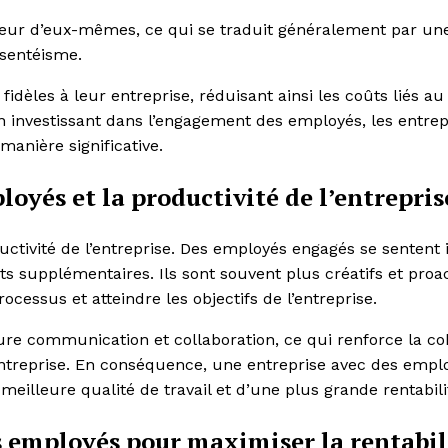
lleur d’eux-mêmes, ce qui se traduit généralement par un
bsentéisme.
idèles à leur entreprise, réduisant ainsi les coûts liés au
 investissant dans l’engagement des employés, les entrep
anière significative.
oyés et la productivité de l’entrepris
ctivité de l’entreprise. Des employés engagés se sentent i
rts supplémentaires. Ils sont souvent plus créatifs et proac
cessus et atteindre les objectifs de l’entreprise.
re communication et collaboration, ce qui renforce la co
l’entreprise. En conséquence, une entreprise avec des empl
eilleure qualité de travail et d’une plus grande rentabili
 employés pour maximiser la rentabil