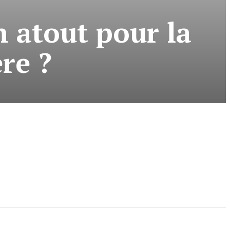
 atout pour la
re ?