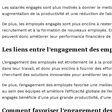
Les salariés engagés sont plus motivés à donner le mei
augmentation de la productivité et une réduction de l’a
De plus, les employés engagés sont plus enclins à rester f
recrutement et à la formation de nouveaux employés. En
peuvent donc améliorer leur performance financière de m
Les liens entre l’engagement des empl
L’engagement des employés est étroitement lié à la produ
dans leur travail, et donc plus enclins à fournir des effo
cherchant des solutions innovantes pour améliorer les pro
De plus, l’engagement des employés favorise une meilleu
au sein des équipes et améliore l’efficacité globale de 
engagés bénéficie d’une plus grande productivité, d’une m
Comment favoriser l’engagement des