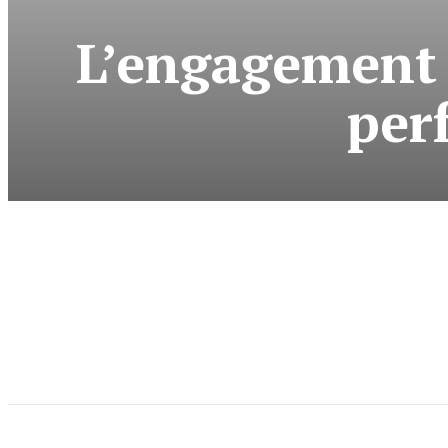
L’engagement 
per