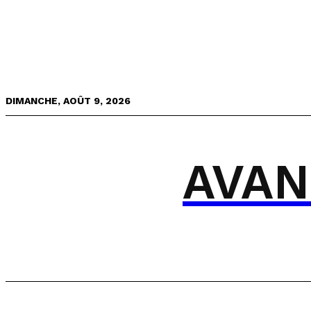
DIMANCHE, AOÛT 9, 2026
AVAN
AVANTAGES
CSE
M