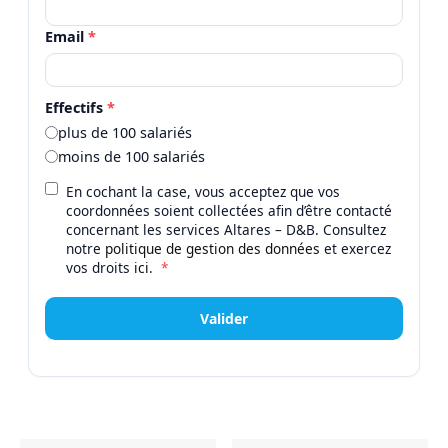
Email
*
Effectifs
*
plus de 100 salariés
moins de 100 salariés
En cochant la case, vous acceptez que vos
coordonnées soient collectées afin d’être contacté
concernant les services Altares – D&B. Consultez
notre
politique de gestion des données
et exercez
vos droits
ici
.
*
Valider