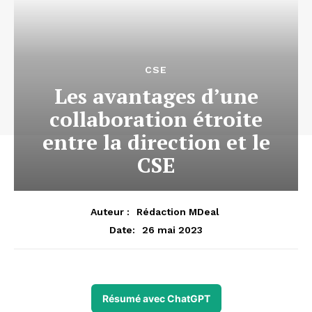
CSE
Les avantages d’une
collaboration étroite
entre la direction et le
CSE
Auteur :
Rédaction MDeal
26 mai 2023
Date:
Résumé avec ChatGPT