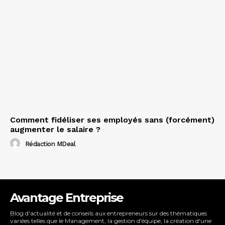
Comment fidéliser ses employés sans (forcément)
augmenter le salaire ?
Rédaction MDeal
Avantage Entreprise
Blog d'actualité et de conseils aux entrepreneurs sur des thématiques
variées telles que le Management, la gestion d'équipe, la création d'une