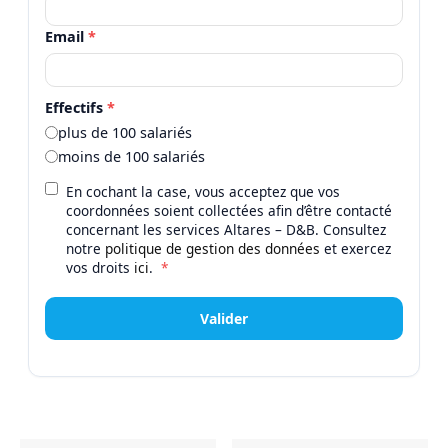
Email
*
Effectifs
*
plus de 100 salariés
moins de 100 salariés
En cochant la case, vous acceptez que vos
coordonnées soient collectées afin d’être contacté
concernant les services Altares – D&B. Consultez
notre
politique de gestion des données
et exercez
vos droits
ici
.
*
Valider