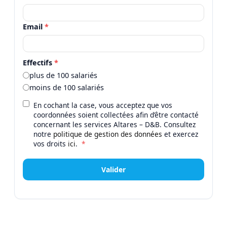
Email
*
Effectifs
*
plus de 100 salariés
moins de 100 salariés
En cochant la case, vous acceptez que vos
coordonnées soient collectées afin d’être contacté
concernant les services Altares – D&B. Consultez
notre
politique de gestion des données
et exercez
vos droits
ici
.
*
Valider