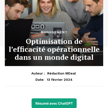
MANAGEMENT
Optimisation de
l’efficacité opérationnelle
dans un monde digital
Auteur :
Rédaction MDeal
13 février 2024
Date:
Résumé avec ChatGPT