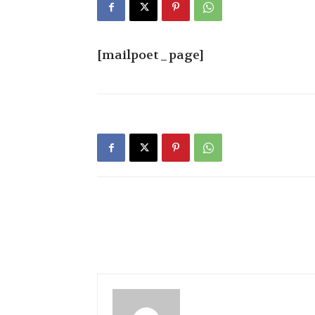
[mailpoet_page]