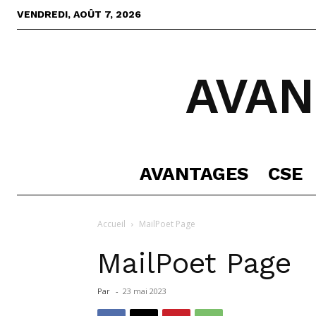
VENDREDI, AOÛT 7, 2026
AVAN
AVANTAGES
CSE
Accueil
MailPoet Page
MailPoet Page
Par
-
23 mai 2023