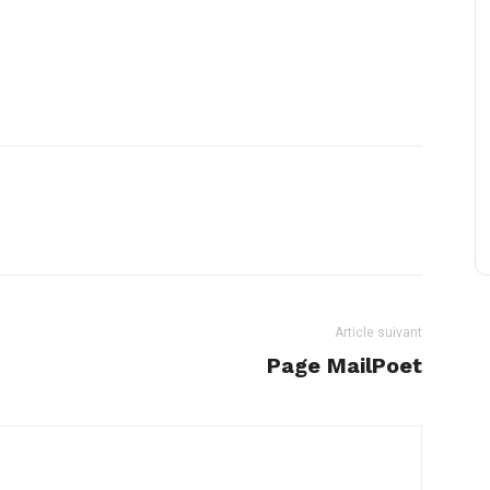
Article suivant
Page MailPoet