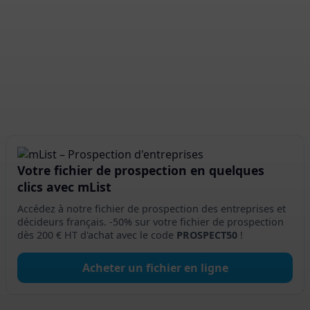
comment préserver la
culture de la société
acquise ?
Rédaction MDeal
Votre fichier de prospection en quelques
clics avec mList
Accédez à notre fichier de prospection des entreprises et
décideurs français. -50% sur votre fichier de prospection
dès 200 € HT d'achat avec le code
PROSPECT50
!
Acheter un fichier en ligne