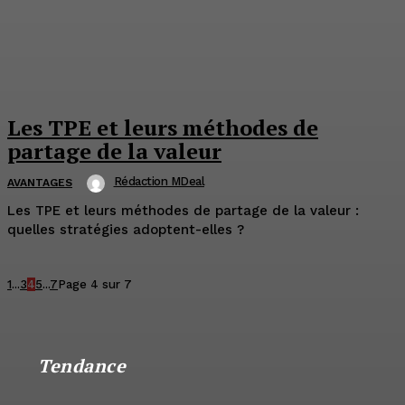
Les TPE et leurs méthodes de
partage de la valeur
Rédaction MDeal
AVANTAGES
Les TPE et leurs méthodes de partage de la valeur :
quelles stratégies adoptent-elles ?
1
...
3
4
5
...
7
Page 4 sur 7
Tendance