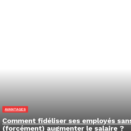
AVANTAGES
Comment fidéliser ses employés san
(forcément) augmenter le salaire ?