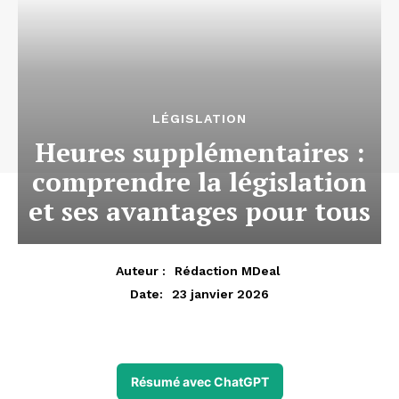
LÉGISLATION
Heures supplémentaires :
comprendre la législation
et ses avantages pour tous
Auteur :
Rédaction MDeal
23 janvier 2026
Date:
Résumé avec ChatGPT