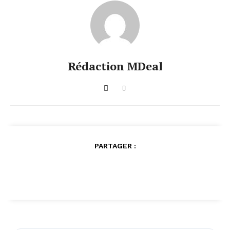
Rédaction MDeal
PARTAGER :