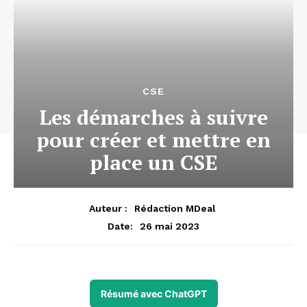
CSE
Les démarches à suivre
pour créer et mettre en
place un CSE
Auteur :
Rédaction MDeal
26 mai 2023
Date:
Résumé avec ChatGPT