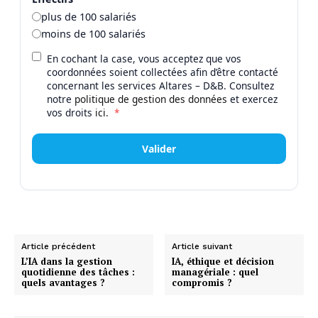
plus de 100 salariés
moins de 100 salariés
En cochant la case, vous acceptez que vos
coordonnées soient collectées afin d’être contacté
concernant les services Altares – D&B. Consultez
notre
politique de gestion des données
et exercez
vos droits
ici
.
*
Valider
Article précédent
Article suivant
L’IA dans la gestion
IA, éthique et décision
quotidienne des tâches :
managériale : quel
quels avantages ?
compromis ?