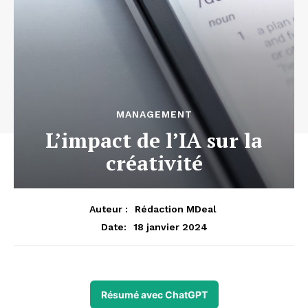
MANAGEMENT
L’impact de l’IA sur la
créativité
Auteur :
Rédaction MDeal
18 janvier 2024
Date:
Résumé avec ChatGPT